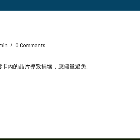
dmin
/
0 Comments
影響卡內的晶片導致損壞，應儘量避免。