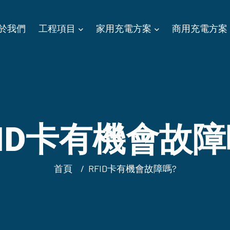
於我們
工程項目
家用充電方案
商用充電方案
FID卡有機會故障
首頁
RFID卡有機會故障嗎?