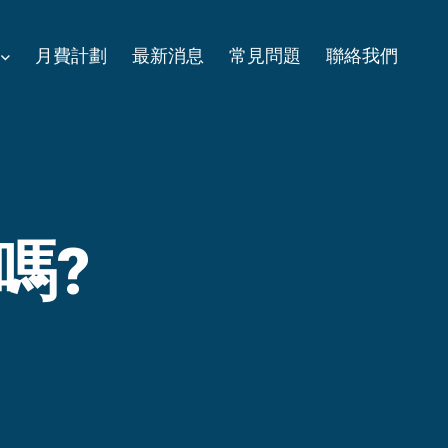
月費計劃
最新消息
常見問題
聯絡我們
嗎?