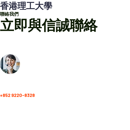
香港理工大學
聯絡我們
立即與信誠聯絡
請留下您的訊息，我們會於二至五個工作天內回覆。
或即WhatsApp我們的專業顧問：
WhatsApp 諮詢熱線
+852 9220-8328
周一至周六 (公眾假期除外)
上午9.00 – 下午6.00 / 周日 (休息)