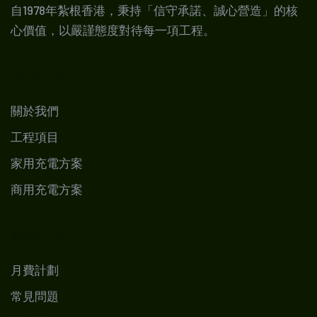
自1978年紮根香港，秉持「信守承諾、誠心營造」的核
心價值，以嚴謹態度對待每一項工程。
業務介紹
關於我們
工程項目
家用充電方案
商用充電方案
業務介紹
月費計劃
常見問題