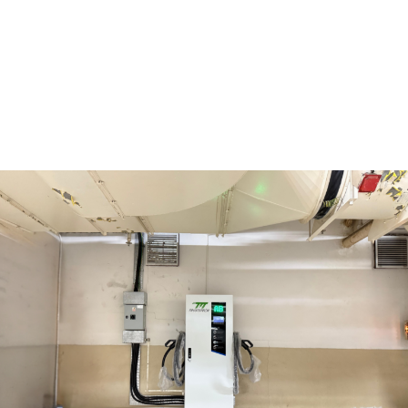
電纜架及電線槽安裝
電力系統常用組件安裝 (MCCB, MCB及RCBO)
網上收費服務平台
充電器數量：
TrustsTech Turbo M 直流充電器 1台