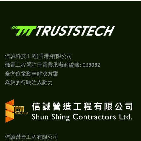
信誠科技工程(香港)有限公司
機電工程署註冊電業承辦商編號: 038082
全方位電動車解決方案
為您的行駛注入動力
信誠營造工程有限公司