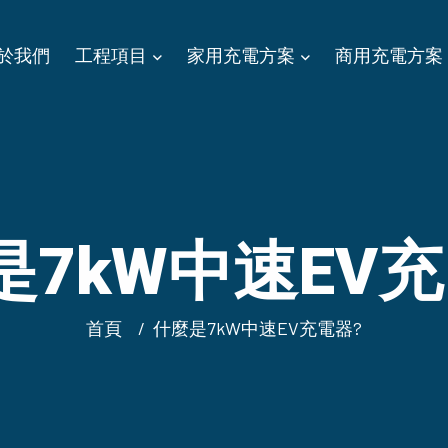
於我們
工程項目
家用充電方案
商用充電方案
是7kW中速EV充
首頁
什麼是7kW中速EV充電器?