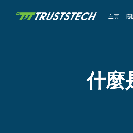
主頁
關
什麼