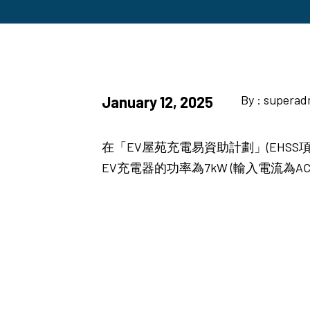
By : supera
January 12, 2025
在「EV屋苑充電易資助計劃」(EHSS
EV充電器的功率為7kW (輸入電流為AC