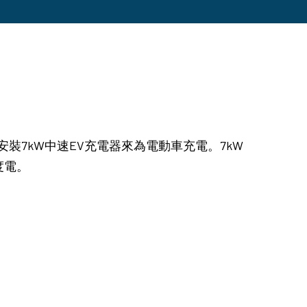
以安裝7kW中速EV充電器來為電動車充電。7kW
度電。