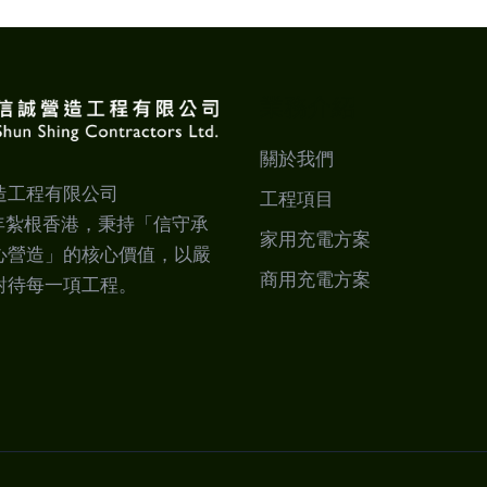
業務介紹
關於我們
造工程有限公司
工程項目
8年紮根香港，秉持「信守承
家用充電方案
心營造」的核心價值，以嚴
商用充電方案
對待每一項工程。