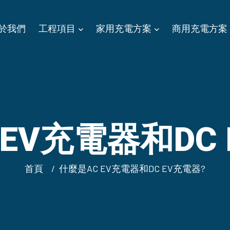
於我們
工程項目
家用充電方案
商用充電方案
EV充電器和DC
首頁
什麼是AC EV充電器和DC EV充電器?