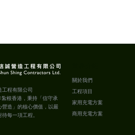
業務介紹
關於我們
造工程有限公司
工程項目
8年紮根香港，秉持「信守承
家用充電方案
心營造」的核心價值，以嚴
商用充電方案
對待每一項工程。