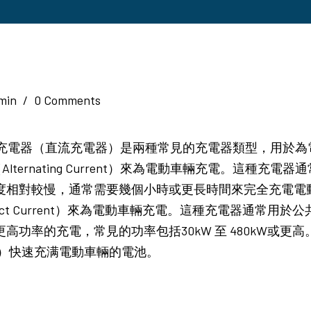
dmin
/
0 Comments
 EV充電器（直流充電器）是兩種常見的充電器類型，用於為
Alternating Current）來為電動車輛充電。這
度相對較慢，通常需要幾個小時或更長時間來完全充電電動車
irect Current）來為電動車輛充電。這種充電器通常
高功率的充電，常見的功率包括30kW 至 480kW或更
內）快速充满電動車輛的電池。