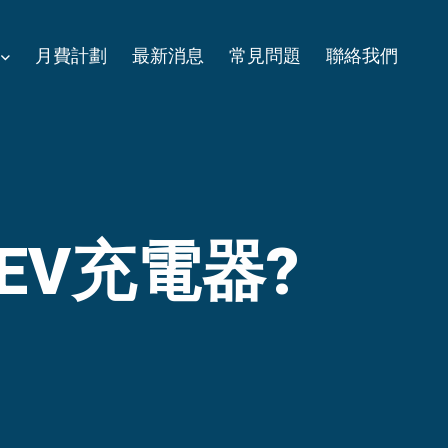
月費計劃
最新消息
常見問題
聯絡我們
 EV充電器?