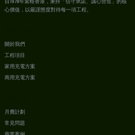
自1978年紮根香港，秉持「信守承諾、誠心營造」的核
心價值，以嚴謹態度對待每一項工程。
業務介紹
關於我們
工程項目
家用充電方案
商用充電方案
業務介紹
月費計劃
常見問題
商業案例