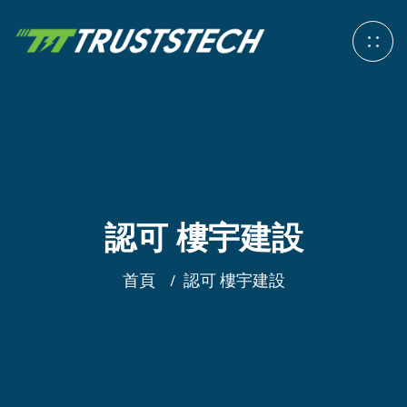
認可 樓宇建設
首頁
認可 樓宇建設