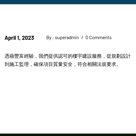
April 1, 2023
By : superadmin
/
0 Comments
憑藉豐富經驗，我們提供認可的樓宇建設服務，從規劃設計
到施工監理，確保項目質量安全，符合相關法規要求。