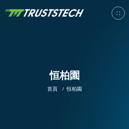
恒柏園
首頁
恒柏園