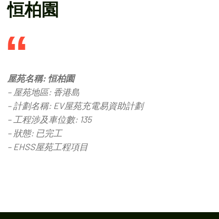
恒柏園
屋苑名稱: 恒柏園
– 屋苑地區: 香港島
– 計劃名稱: EV屋苑充電易資助計劃
– 工程涉及車位數: 135
– 狀態: 已完工
– EHSS屋苑工程項目