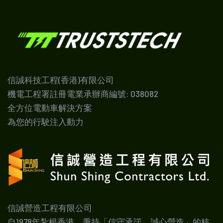
信誠科技工程(香港)有限公司
機電工程署註冊電業承辦商編號: 038082
全方位電動車解決方案
為您的行駛注入動力
信誠營造工程有限公司
自1978年紮根香港，秉持「信守承諾、誠心營造」的核