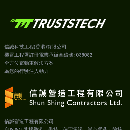
信誠科技工程(香港)有限公司
機電工程署註冊電業承辦商編號: 038082
全方位電動車解決方案
為您的行駛注入動力
信誠營造工程有限公司
自1978年紮根香港，秉持「信守承諾、誠心營造」的核