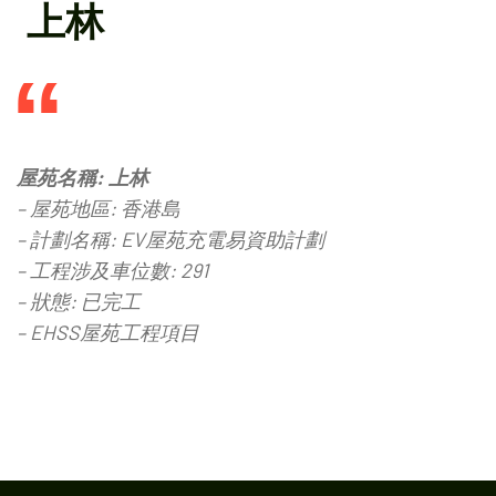
上林
屋苑名稱: 上林
– 屋苑地區: 香港島
– 計劃名稱: EV屋苑充電易資助計劃
– 工程涉及車位數: 291
– 狀態: 已完工
– EHSS屋苑工程項目