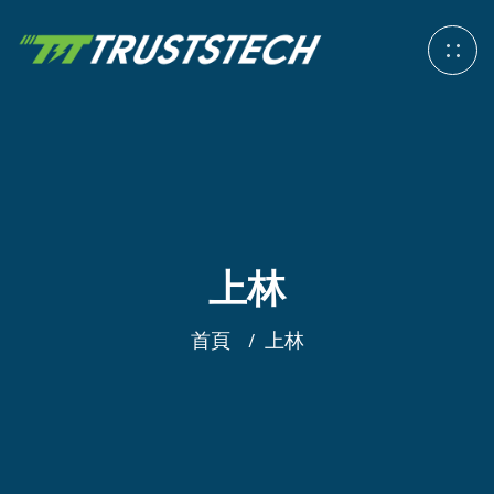
上林
首頁
上林