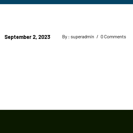
September 2, 2023
By : superadmin
/
0 Comments