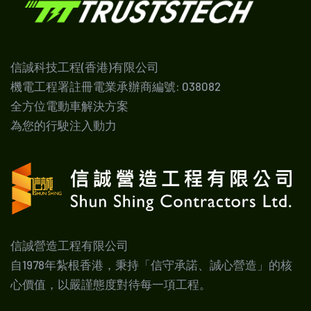
信誠科技工程(香港)有限公司
機電工程署註冊電業承辦商編號: 038082
全方位電動車解決方案
為您的行駛注入動力
信誠營造工程有限公司
自1978年紮根香港，秉持「信守承諾、誠心營造」的核
心價值，以嚴謹態度對待每一項工程。