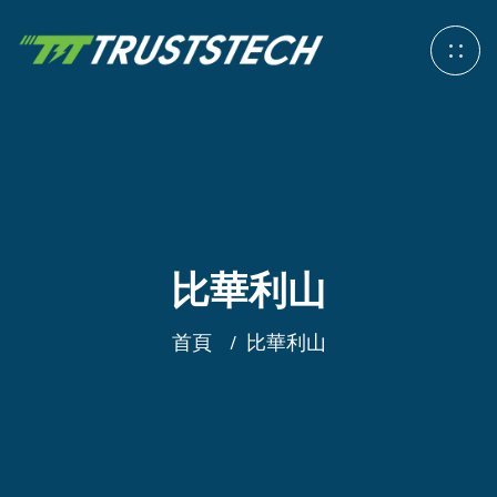
比華利山
首頁
比華利山