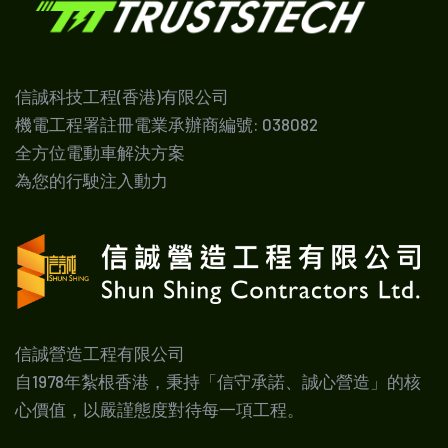
信誠科技工程(香港)有限公司
機電工程署註冊電業承辦商編號: 038082
全方位電動車解決方案
為您的行駛注入動力
信誠營造工程有限公司
自1978年紮根香港，秉持「信守承諾、誠心營造」的核
心價值，以嚴謹態度對待每一項工程。