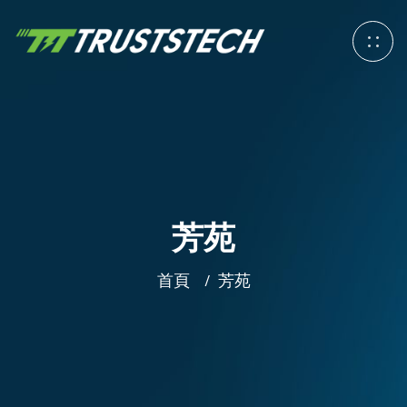
芳苑
首頁
芳苑