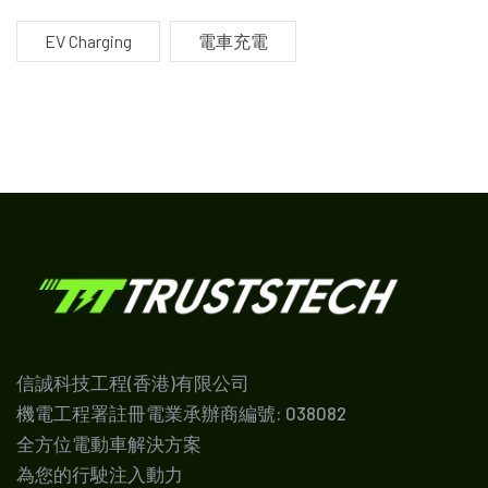
EV Charging
電車充電
信誠科技工程(香港)有限公司
機電工程署註冊電業承辦商編號: 038082
全方位電動車解決方案
為您的行駛注入動力