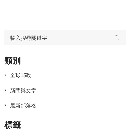
類別
全球郵政
新聞與文章
最新部落格
標籤